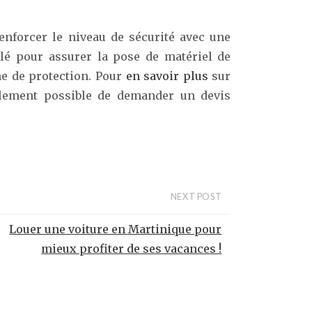
renforcer le niveau de sécurité avec une
elé pour assurer la pose de matériel de
me de protection. Pour
en savoir plus
sur
également possible de demander un devis
NEXT POST
Louer une voiture en Martinique pour
mieux profiter de ses vacances !