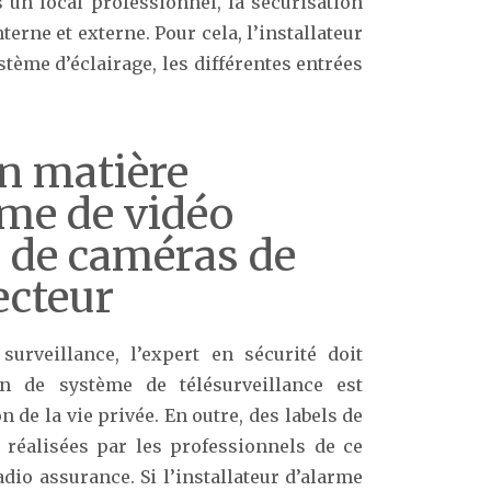
s un local professionnel, la sécurisation
rne et externe. Pour cela, l’installateur
stème d’éclairage, les différentes entrées
n matière
ème de vidéo
, de caméras de
ecteur
surveillance, l’expert en sécurité doit
on de système de télésurveillance est
de la vie privée. En outre, des labels de
s réalisées par les professionnels de ce
dio assurance. Si l’installateur d’alarme