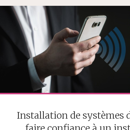
Installation de systèmes d
faire confiance à un ins