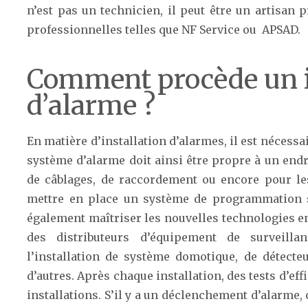
n’est pas un technicien, il peut être un artisan 
professionnelles telles que NF Service ou APSAD.
Comment procède un i
d’alarme ?
En matière d’installation d’alarmes, il est nécess
système d’alarme doit ainsi être propre à un endro
de câblages, de raccordement ou encore pour les
mettre en place un système de programmation su
également maîtriser les nouvelles technologies en
des distributeurs d’équipement de surveill
l’installation de système domotique, de détect
d’autres. Après chaque installation, des tests d’effi
installations. S’il y a un déclenchement d’alarme, c