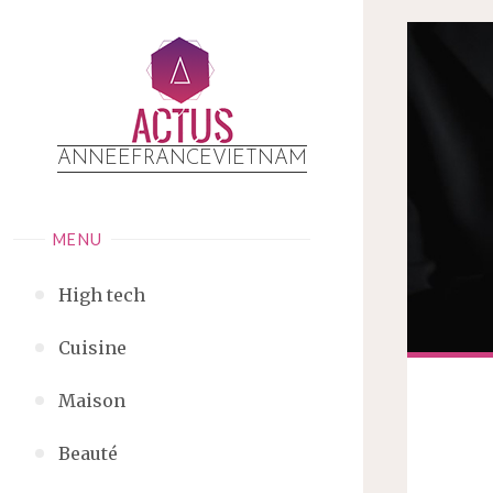
ANNEEFRANCEVIETNAM
MENU
High tech
Cuisine
Maison
Beauté