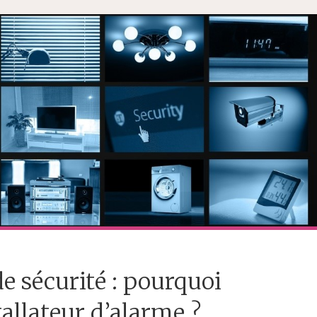
e sécurité : pourquoi
tallateur d’alarme ?