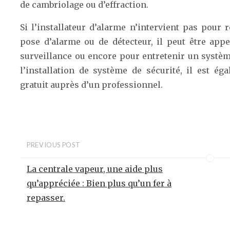
de cambriolage ou d’effraction.
Si l’installateur d’alarme n’intervient pas pour 
pose d’alarme ou de détecteur, il peut être app
surveillance ou encore pour entretenir un systè
l’installation de système de sécurité, il est 
gratuit auprès d’un professionnel.
PREVIOUS POST
La centrale vapeur, une aide plus
qu’appréciée : Bien plus qu’un fer à
repasser.