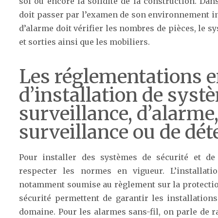
sol ou encore la solidité de la construction. Dan
doit passer par l’examen de son environnement inte
d’alarme doit vérifier les nombres de pièces, le sy
et sorties ainsi que les mobiliers.
Les réglementations e
d’installation de syst
surveillance, d’alarme
surveillance ou de dét
Pour installer des systèmes de sécurité et de 
respecter les normes en vigueur. L’installati
notamment soumise au règlement sur la protection 
sécurité permettent de garantir les installation
domaine. Pour les alarmes sans-fil, on parle de ra