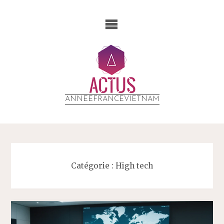
ANNEEFRANCEVIETNAM
Catégorie :
High tech