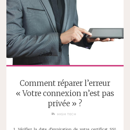
Comment réparer l’erreur
« Votre connexion n’est pas
privée » ?
HIGH TECH
1. Vérifiez la date d’expiration de votre certificat SSL