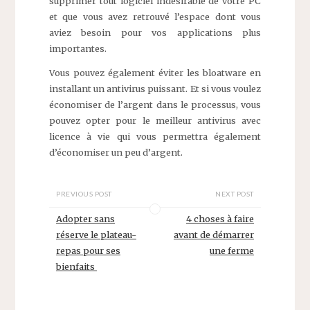
supprimer tout logiciel indésirable de votre PC
et que vous avez retrouvé l’espace dont vous
aviez besoin pour vos applications plus
importantes.
Vous pouvez également éviter les bloatware en
installant un antivirus puissant. Et si vous voulez
économiser de l’argent dans le processus, vous
pouvez opter pour le meilleur antivirus avec
licence à vie qui vous permettra également
d’économiser un peu d’argent.
PREVIOUS POST
NEXT POST
Adopter sans
4 choses à faire
réserve le plateau-
avant de démarrer
repas pour ses
une ferme
bienfaits