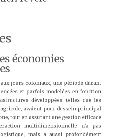
ues
 les économies
nes
aux jours coloniaux, une période durant
uencées et parfois modelées en fonction
astructures développées, telles que les
 agricole, avaient pour dessein principal
gone, tout en assurant une gestion efficace
nteraction multidimensionnelle n’a pas
 logistique, mais a aussi profondément