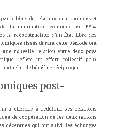
 par le biais de relations économiques et
 de la domination coloniale en 1954.
s la reconstruction d’un État libre des
onomiques tissés durant cette période ont
à une nouvelle relation entre deux pays
mique reflète un effort collectif pour
t mutuel et de bénéfice réciproque.
nomiques post-
am a cherché à redéfinir ses relations
ique de coopération où les deux nations
es décennies qui ont suivi, les échanges