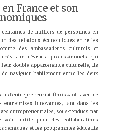
 en France et son
conomiques
 centaines de milliers de personnes en
ion des relations économiques entre les
 comme des ambassadeurs culturels et
l’accès aux réseaux professionnels qui
eur double appartenance culturelle, ils
 de naviguer habilement entre les deux
n d’entrepreneuriat florissant, avec de
 entreprises innovantes, tant dans les
tives entrepreneuriales, sous-tendues par
e voie fertile pour des collaborations
académiques et les programmes éducatifs