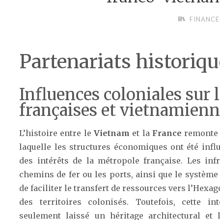
FINANCE
Partenariats historiq
Influences coloniales sur
françaises et vietnamien
L’histoire entre le
Vietnam
et la
France
remonte 
laquelle les structures économiques ont été infl
des intérêts de la métropole française. Les infr
chemins de fer ou les ports, ainsi que le système
de faciliter le transfert de ressources vers l’Hexa
des territoires colonisés. Toutefois, cette i
seulement laissé un héritage architectural et