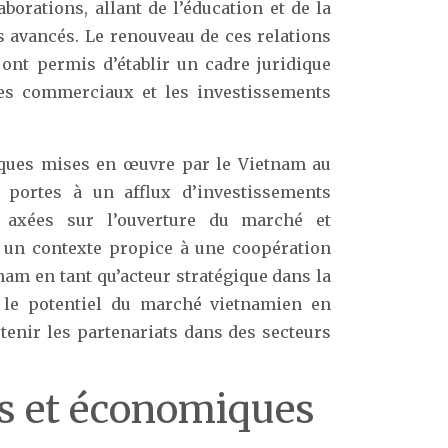
borations, allant de l’éducation et de la
s avancés. Le renouveau de ces relations
 ont permis d’établir un cadre juridique
nges commerciaux et les investissements
miques mises en œuvre par le Vietnam au
 portes à un afflux d’investissements
, axées sur l’ouverture du marché et
é un contexte propice à une coopération
tnam en tant qu’acteur stratégique dans la
t le potentiel du marché vietnamien en
utenir les partenariats dans des secteurs
es et économiques