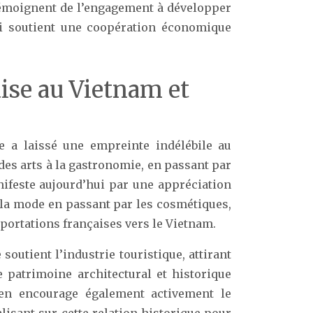
 témoignent de l’engagement à développer
i soutient une coopération économique
aise au Vietnam et
se a laissé une empreinte indélébile au
des arts à la gastronomie, en passant par
nifeste aujourd’hui par une appréciation
à la mode en passant par les cosmétiques,
portations françaises vers le Vietnam.
soutient l’industrie touristique, attirant
 patrimoine architectural et historique
en encourage également activement le
lisant sur cette relation historique pour