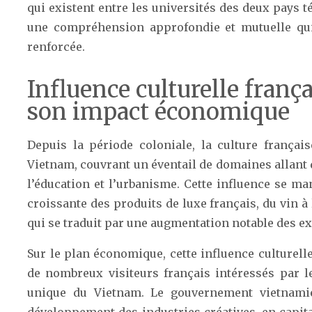
qui existent entre les universités des deux pays
une compréhension approfondie et mutuelle qu
renforcée.
Influence culturelle franç
son impact économique
Depuis la période coloniale, la culture françai
Vietnam, couvrant un éventail de domaines allant 
l’éducation et l’urbanisme. Cette influence se ma
croissante des produits de luxe français, du vin 
qui se traduit par une augmentation notable des ex
Sur le plan économique, cette influence culturelle 
de nombreux visiteurs français intéressés par le
unique du Vietnam. Le gouvernement vietnami
développement des industries créatives, en capita