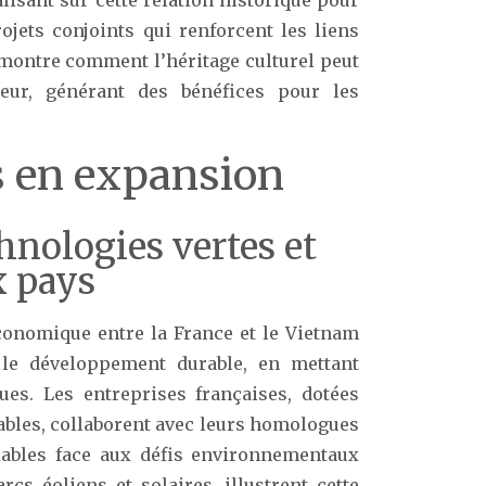
ojets conjoints qui renforcent les liens
 montre comment l’héritage culturel peut
ur, générant des bénéfices pour les
 en expansion
nologies vertes et
x pays
conomique entre la France et le Vietnam
e développement durable, en mettant
ues. Les entreprises françaises, dotées
ables, collaborent avec leurs homologues
iables face aux défis environnementaux
rcs éoliens et solaires, illustrent cette