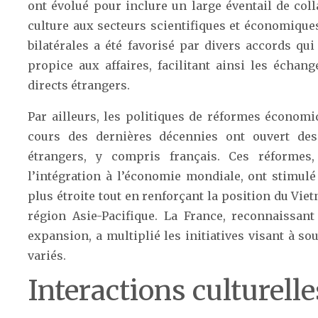
ont évolué pour inclure un large éventail de colla
culture aux secteurs scientifiques et économique
bilatérales a été favorisé par divers accords qui
propice aux affaires, facilitant ainsi les écha
directs étrangers.
Par ailleurs, les politiques de réformes écono
cours des dernières décennies ont ouvert des
étrangers, y compris français. Ces réformes
l’intégration à l’économie mondiale, ont stimul
plus étroite tout en renforçant la position du Vie
région Asie-Pacifique. La France, reconnaissan
expansion, a multiplié les initiatives visant à so
variés.
Interactions culturell