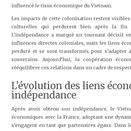
influencé le tissu économique du Vietnam.
Les impacts de cette colonisation restent visibles
culturelles qui perdurent bien après la fin
L’indépendance a marqué un tournant décisif ver
influences directes coloniales, mais les liens éc
perduré et se sont transformés pour s’adapter 
souverains. Aujourd’hui, la coopération écono
rééquilibrer ces relations dans un cadre de respec
L’évolution des liens éco
indépendance
Après avoir obtenu son indépendance, le Vietn
économiques avec la France, adoptant une dynam
s’engagent en tant que partenaires égaux. Dans l