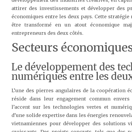
attirer des investissements et développer des pr
économiques entre les deux pays. Cette stratégie
être transformé en un atout économique maje
entrepreneurs des deux côtés.
Secteurs économiques
Le développement des tech
numériques entre les deu
L’une des pierres angulaires de la coopération é
réside dans leur engagement commun envers l
l’accent sur les technologies vertes et numériq
d’une solide expertise dans les énergies renouvel
vietnamiennes pour développer des solutions v
croissants. Des projets concrets, tels que des pa