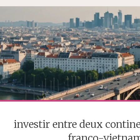
investir entre deux contine
franco-vietnam