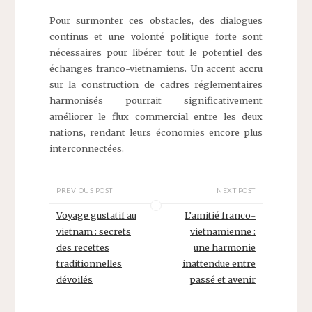
Pour surmonter ces obstacles, des dialogues
continus et une volonté politique forte sont
nécessaires pour libérer tout le potentiel des
échanges franco-vietnamiens. Un accent accru
sur la construction de cadres réglementaires
harmonisés pourrait significativement
améliorer le flux commercial entre les deux
nations, rendant leurs économies encore plus
interconnectées.
PREVIOUS POST
NEXT POST
Voyage gustatif au
L’amitié franco-
vietnam : secrets
vietnamienne :
des recettes
une harmonie
traditionnelles
inattendue entre
dévoilés
passé et avenir