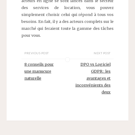
acteurs en ligne se sont lancés dans le secteur
des services de location, vous pouvez
simplement choisir celui qui répond à tous vos
besoins. En fait, il y a des acteurs complets sur le
marché qui feraient toute la gamme des tâches
pour vous.
PREVIOUS POST
NEXT POST
8 conseils pour
DPO vs Logiciel
une manucure
GDPR : les
naturelle
avantages et
inconvénients des
deux