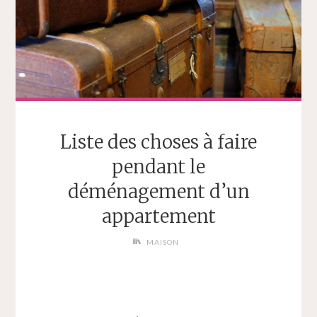
Liste des choses à faire
pendant le
déménagement d’un
appartement
MAISON