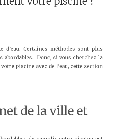
ent votre piscine ?
ne d’eau. Certaines méthodes sont plus
us abordables. Donc, si vous cherchez la
votre piscine avec de l’eau, cette section
net de la ville et
abordables, de remplir votre piscine est