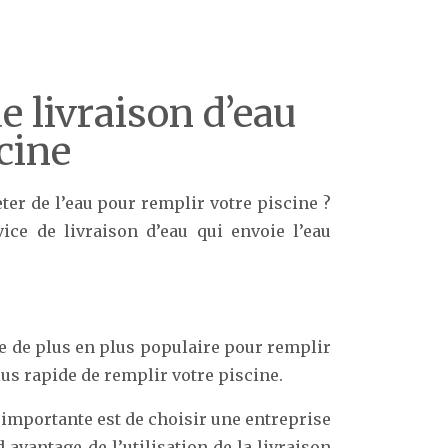
de livraison d’eau
cine
er de l’eau pour remplir votre piscine ?
ice de livraison d’eau qui envoie l’eau
e de plus en plus populaire pour remplir
plus rapide de remplir votre piscine.
s importante est de choisir une entreprise
 avantage de l’utilisation de la livraison