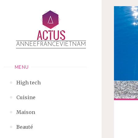
ANNEEFRANCEVIETNAM
MENU
High tech
Cuisine
Maison
Beauté