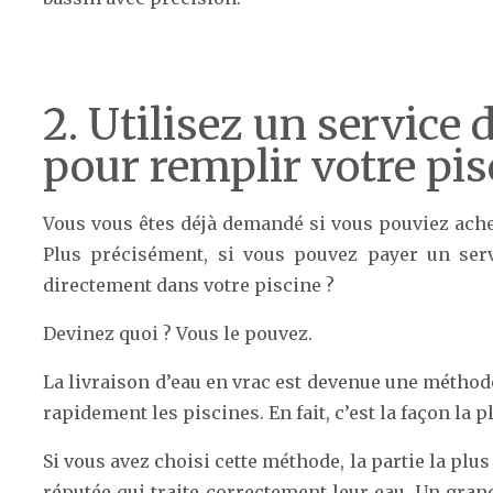
2. Utilisez un service 
pour remplir votre pis
Vous vous êtes déjà demandé si vous pouviez achet
Plus précisément, si vous pouvez payer un serv
directement dans votre piscine ?
Devinez quoi ? Vous le pouvez.
La livraison d’eau en vrac est devenue une méthod
rapidement les piscines. En fait, c’est la façon la 
Si vous avez choisi cette méthode, la partie la plu
réputée qui traite correctement leur eau. Un grand