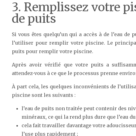
3. Remplissez votre pi
de puits
Si vous êtes quelqu’un qui a accès à de l’eau de p
l’utiliser pour remplir votre piscine. Le princip
puits pour remplir votre piscine.
Après avoir vérifié que votre puits a suffisam
attendez-vous à ce que le processus prenne enviro
À part cela, les quelques inconvénients de l’utilis
piscine sont les suivants :
l’eau de puits non traitée peut contenir des ni
minéraux, ce qui la rend plus dure que l’eau du 
cela fait travailler davantage votre adoucisseu
l’use plus rapidement ;