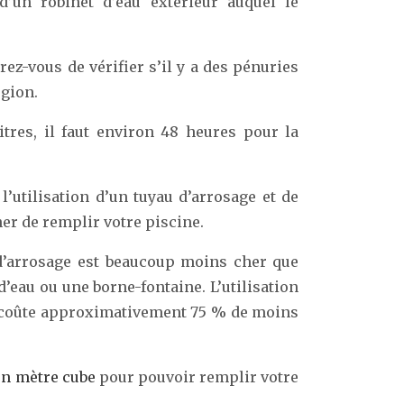
 d’un robinet d’eau extérieur auquel le
rez-vous de vérifier s’il y a des pénuries
égion.
tres, il faut environ 48 heures pour la
l’utilisation d’un tuyau d’arrosage et de
her de remplir votre piscine.
 d’arrosage est beaucoup moins cher que
 d’eau ou une borne-fontaine. L’utilisation
e coûte approximativement 75 % de moins
un mètre cube
pour pouvoir remplir votre