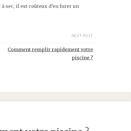
 à sec, il est coûteux d’en forer un
NEXT POST
Comment remplir rapidement votre
piscine ?