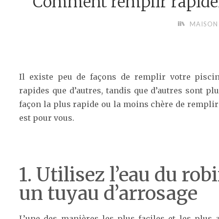
Comment remplir rapidem
MAISON
Il existe peu de façons de remplir votre pisci
rapides que d’autres, tandis que d’autres sont pl
façon la plus rapide ou la moins chère de remplir 
est pour vous.
1. Utilisez l’eau du robi
un tuyau d’arrosage
L’une des manières les plus faciles et les plus 