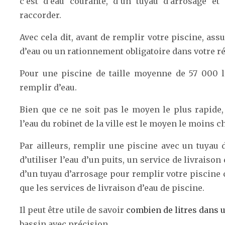
c’est d’eau courante, d’un tuyau d’arrosage et
raccorder.
Avec cela dit, avant de remplir votre piscine, assu
d’eau ou un rationnement obligatoire dans votre r
Pour une piscine de taille moyenne de 57 000 li
remplir d’eau.
Bien que ce ne soit pas le moyen le plus rapide, 
l’eau du robinet de la ville est le moyen le moins c
Par ailleurs, remplir une piscine avec un tuyau
d’utiliser l’eau d’un puits, un service de livraison
d’un tuyau d’arrosage pour remplir votre piscin
que les services de livraison d’eau de piscine.
Il peut être utile de savoir
combien de litres dans 
bassin avec précision.